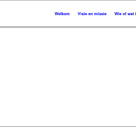
Welkom
Visie en missie
Wie of wat 